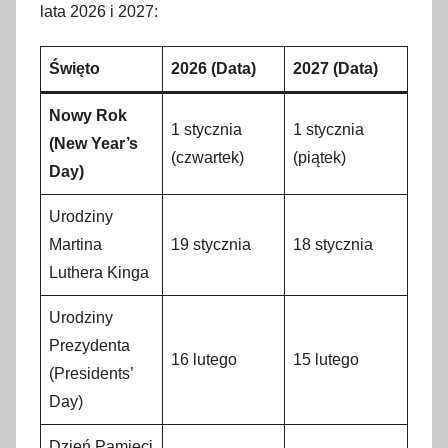
lata 2026 i 2027:
Święto
2026 (Data)
2027 (Data)
Nowy Rok
1 stycznia
1 stycznia
(New Year’s
(czwartek)
(piątek)
Day)
Urodziny
Martina
19 stycznia
18 stycznia
Luthera Kinga
Urodziny
Prezydenta
16 lutego
15 lutego
(Presidents’
Day)
Dzień Pamięci