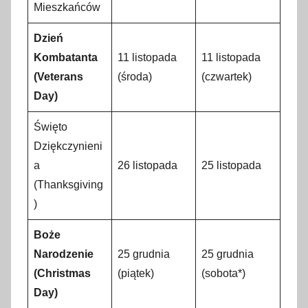
Mieszkańców
Dzień
Kombatanta
11 listopada
11 listopada
(Veterans
(środa)
(czwartek)
Day)
Święto
Dziękczynieni
a
26 listopada
25 listopada
(Thanksgiving
)
Boże
Narodzenie
25 grudnia
25 grudnia
(Christmas
(piątek)
(sobota*)
Day)