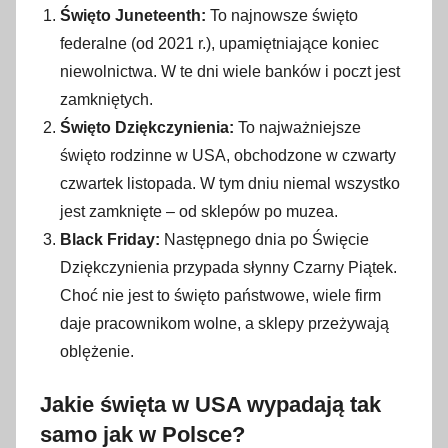
Święto Juneteenth:
To najnowsze święto
federalne (od 2021 r.), upamiętniające koniec
niewolnictwa. W te dni wiele banków i poczt jest
zamkniętych.
Święto Dziękczynienia:
To najważniejsze
święto rodzinne w USA, obchodzone w czwarty
czwartek listopada. W tym dniu niemal wszystko
jest zamknięte – od sklepów po muzea.
Black Friday:
Następnego dnia po Święcie
Dziękczynienia przypada słynny Czarny Piątek.
Choć nie jest to święto państwowe, wiele firm
daje pracownikom wolne, a sklepy przeżywają
oblężenie.
Jakie święta w USA wypadają tak
samo jak w Polsce?