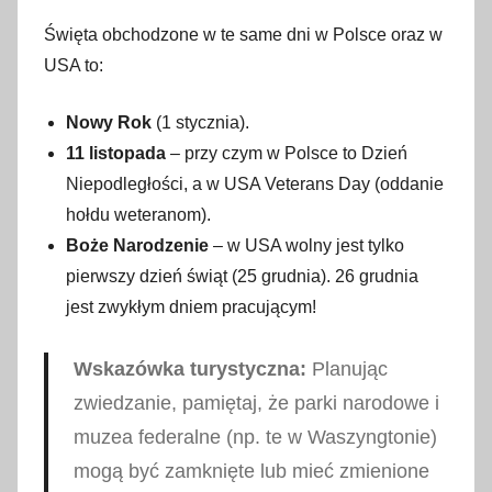
Święta obchodzone w te same dni w Polsce oraz w
USA to:
Nowy Rok
(1 stycznia).
11 listopada
– przy czym w Polsce to Dzień
Niepodległości, a w USA Veterans Day (oddanie
hołdu weteranom).
Boże Narodzenie
– w USA wolny jest tylko
pierwszy dzień świąt (25 grudnia). 26 grudnia
jest zwykłym dniem pracującym!
Wskazówka turystyczna:
Planując
zwiedzanie, pamiętaj, że parki narodowe i
muzea federalne (np. te w Waszyngtonie)
mogą być zamknięte lub mieć zmienione