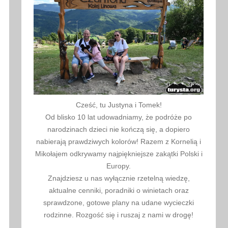
Cześć, tu Justyna i Tomek!
Od blisko 10 lat udowadniamy, że podróże po
narodzinach dzieci nie kończą się, a dopiero
nabierają prawdziwych kolorów! Razem z Kornelią i
Mikołajem odkrywamy najpiękniejsze zakątki Polski i
Europy.
Znajdziesz u nas wyłącznie rzetelną wiedzę,
aktualne cenniki, poradniki o winietach oraz
sprawdzone, gotowe plany na udane wycieczki
rodzinne. Rozgość się i ruszaj z nami w drogę!