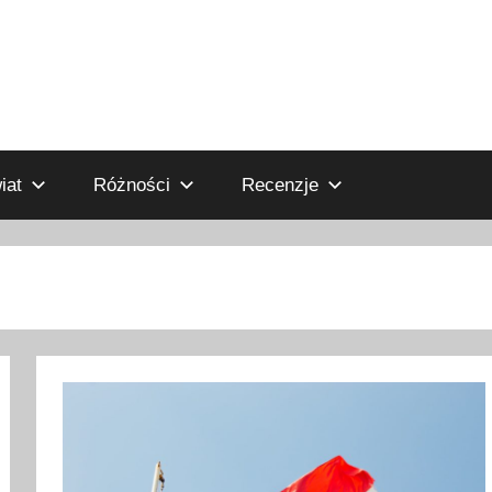
iat
Różności
Recenzje