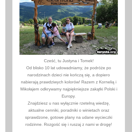
Cześć, tu Justyna i Tomek!
Od blisko 10 lat udowadniamy, że podróże po
narodzinach dzieci nie kończą się, a dopiero
nabierają prawdziwych kolorów! Razem z Kornelią i
Mikołajem odkrywamy najpiękniejsze zakątki Polski i
Europy.
Znajdziesz u nas wyłącznie rzetelną wiedzę,
aktualne cenniki, poradniki o winietach oraz
sprawdzone, gotowe plany na udane wycieczki
rodzinne. Rozgość się i ruszaj z nami w drogę!