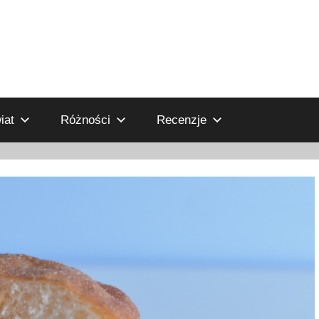
iat
Różności
Recenzje