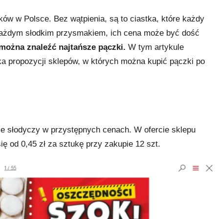
ków w Polsce. Bez wątpienia, są to ciastka, które każdy
 każdym słodkim przysmakiem, ich cena może być dość
 można znaleźć najtańsze pączki.
W tym artykule
lka propozycji sklepów, w których można kupić pączki po
ele słodyczy w przystępnych cenach. W ofercie sklepu
ę od 0,45 zł za sztukę przy zakupie 12 szt.