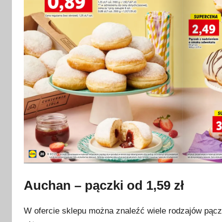
Auchan – pączki od 1,59 zł
W ofercie sklepu można znaleźć wiele rodzajów pączk