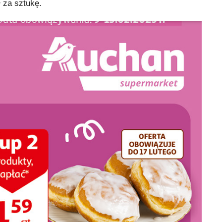
 za sztukę.