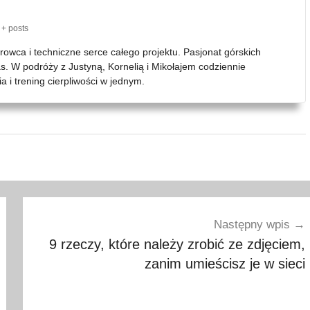
+ posts
erowca i techniczne serce całego projektu. Pasjonat górskich
as. W podróży z Justyną, Kornelią i Mikołajem codziennie
 i trening cierpliwości w jednym.
Następny wpis
9 rzeczy, które należy zrobić ze zdjęciem,
zanim umieścisz je w sieci