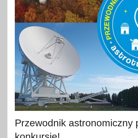
Przewodnik astronomiczny p
konkursie!