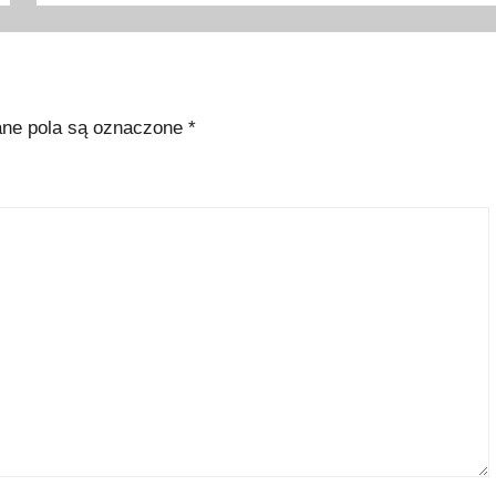
e pola są oznaczone
*