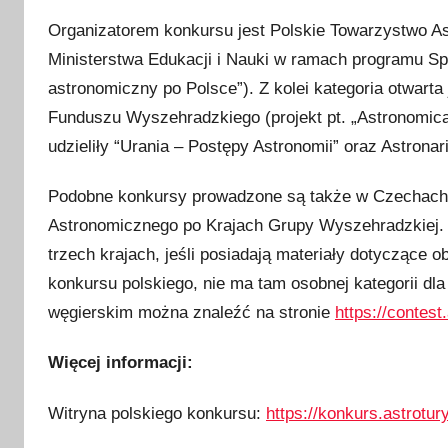
Organizatorem konkursu jest Polskie Towarzystwo As
Ministerstwa Edukacji i Nauki w ramach programu Sp
astronomiczny po Polsce”). Z kolei kategoria otwart
Funduszu Wyszehradzkiego (projekt pt. „Astronomical
udzieliły “Urania – Postępy Astronomii” oraz Astronar
Podobne konkursy prowadzone są także w Czechach,
Astronomicznego po Krajach Grupy Wyszehradzkiej. 
trzech krajach, jeśli posiadają materiały dotyczące 
konkursu polskiego, nie ma tam osobnej kategorii dl
węgierskim można znaleźć na stronie
https://contest
Więcej informacji:
Witryna polskiego konkursu:
https://konkurs.astrotur