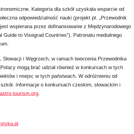
tronomiczne. Kategoria dla szkół uzyskała wsparcie od
ołeczna odpowiedzialność nauki (projekt pt. „Przewodnik
a jest wspierana przez dofinansowanie z Międzynarodowego
 Guide to Visegrad Countries”). Patronatu medialnego
ium.
 Słowacji i Węgrzech, w ramach tworzenia Przewodnika
Polacy mogą brać udział również w konkursach w tych
obiektów i miejsc w tych państwach. W odróżnieniu od
a szkół. Informacje o konkursach czeskim, słowackim i
.astro-tourism.org
.
ystyka.pl