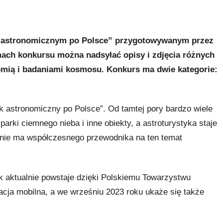
m astronomicznym po Polsce” przygotowywanym przez
ach konkursu można nadsyłać opisy i zdjęcia różnych
omią i badaniami kosmosu. Konkurs ma dwie kategorie:
ik astronomiczny po Polsce”. Od tamtej pory bardzo wiele
parki ciemnego nieba i inne obiekty, a astroturystyka staje
ak nie ma współczesnego przewodnika na ten temat
k aktualnie powstaje dzięki Polskiemu Towarzystwu
kacja mobilna, a we wrześniu 2023 roku ukaże się także