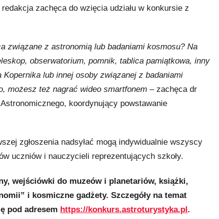
 redakcja zachęca do wzięcia udziału w konkursie z
jsca związane z astronomią lub badaniami kosmosu? Na
eleskop, obserwatorium, pomnik, tablica pamiątkowa, inny
a Kopernika lub innej osoby związanej z badaniami
 go, możesz też nagrać wideo smartfonem
– zachęca dr
 Astronomicznego, koordynujący powstawanie
rwszej zgłoszenia nadsyłać mogą indywidualnie wszyscy
ów uczniów i nauczycieli reprezentujących szkoły.
y, wejściówki do muzeów i planetariów, książki,
omii” i kosmiczne gadżety. Szczegóły na temat
się pod adresem
https://konkurs.astroturystyka.pl
.