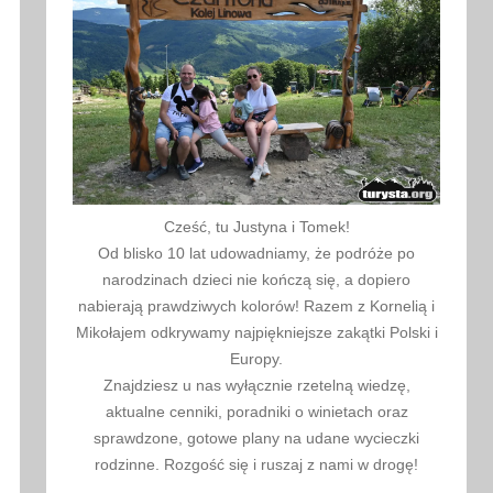
Cześć, tu Justyna i Tomek!
Od blisko 10 lat udowadniamy, że podróże po
narodzinach dzieci nie kończą się, a dopiero
nabierają prawdziwych kolorów! Razem z Kornelią i
Mikołajem odkrywamy najpiękniejsze zakątki Polski i
Europy.
Znajdziesz u nas wyłącznie rzetelną wiedzę,
aktualne cenniki, poradniki o winietach oraz
sprawdzone, gotowe plany na udane wycieczki
rodzinne. Rozgość się i ruszaj z nami w drogę!