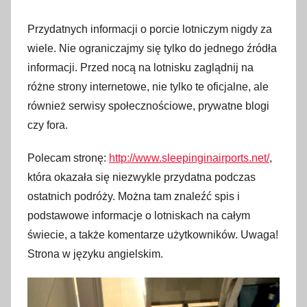
Przydatnych informacji o porcie lotniczym nigdy za
wiele. Nie ograniczajmy się tylko do jednego źródła
informacji. Przed nocą na lotnisku zaglądnij na
różne strony internetowe, nie tylko te oficjalne, ale
również serwisy społecznościowe, prywatne blogi
czy fora.
Polecam stronę:
http://www.sleepinginairports.net/
,
która okazała się niezwykle przydatna podczas
ostatnich podróży. Można tam znaleźć spis i
podstawowe informacje o lotniskach na całym
świecie, a także komentarze użytkowników. Uwaga!
Strona w języku angielskim.