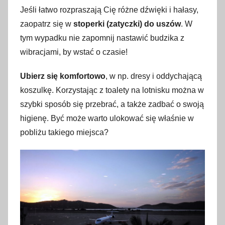
Jeśli łatwo rozpraszają Cię różne dźwięki i hałasy,
zaopatrz się w
stoperki (zatyczki) do uszów
. W
tym wypadku nie zapomnij nastawić budzika z
wibracjami, by wstać o czasie!
Ubierz się komfortowo
, w np. dresy i oddychającą
koszulkę. Korzystając z toalety na lotnisku można w
szybki sposób się przebrać, a także zadbać o swoją
higienę. Być może warto ulokować się właśnie w
pobliżu takiego miejsca?