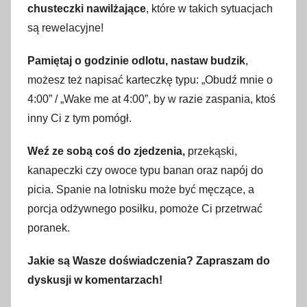
chusteczki nawilżające
, które w takich sytuacjach
są rewelacyjne!
Pamiętaj o godzinie odlotu, nastaw budzik
,
możesz też napisać karteczkę typu: „Obudź mnie o
4:00” / „Wake me at 4:00”, by w razie zaspania, ktoś
inny Ci z tym pomógł.
Weź ze sobą coś do zjedzenia,
przekąski,
kanapeczki czy owoce typu banan oraz napój do
picia. Spanie na lotnisku może być męczące, a
porcja odżywnego posiłku, pomoże Ci przetrwać
poranek.
Jakie są Wasze doświadczenia? Zapraszam do
dyskusji w komentarzach!