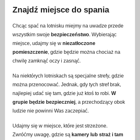
Znajdź miejsce do spania
Chcąc spać na lotnisku miejmy na uwadze przede
wszystkim swoje
bezpieczeństwo
. Wybierając
miejsce, udajmy się w
niezatłoczone
pomieszczenie
, gdzie będzie można chociaż na
chwilę zamknąć oczy i zasnąć.
Na niektórych lotniskach są specjalne strefy, gdzie
można przenocować. Jednak, gdy tych stref brak,
najlepiej udać się tam, gdzie już ktoś to robi.
W
grupie będzie bezpieczniej
, a przechodzący obok
ludzie nie powinni Was zaczepiać.
Udajmy się w miejsce, które jest strzeżone.
Zwróćmy uwagę, gdzie są
kamery lub straż i tam