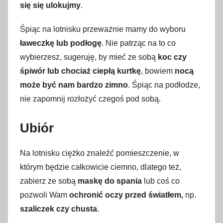
się się ulokujmy
.
Śpiąc na lotnisku przeważnie mamy do wyboru
ławeczkę lub podłogę
. Nie patrząc na to co
wybierzesz, sugeruję, by mieć ze sobą
koc czy
śpiwór lub chociaż ciepłą kurtkę
, bowiem
nocą
może być nam bardzo zimno
. Śpiąc na podłodze,
nie zapomnij rozłożyć czegoś pod sobą.
Ubiór
Na lotnisku ciężko znaleźć pomieszczenie, w
którym będzie całkowicie ciemno, dlatego też,
zabierz ze sobą
maskę do spania
lub coś co
pozwoli Wam
ochronić oczy przed światłem,
np.
szaliczek czy chusta
.