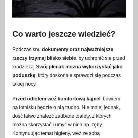
Co warto jeszcze wiedzieć?
Podczas snu
dokumenty oraz najważniejsze
rzeczy trzymaj blisko siebie
, by uchronić się przed
kradzieżą.
Swój plecak można wykorzystać jako
poduszkę
, który doskonale sprawdzi się podczas
takiej nocy.
Przed odlotem weź komfortową kąpiel
, bowiem
na lotnisku będzie o nią trudno. Nie mniej jednak,
dość łatwo znaleźć zadbane toalety, z których
można skorzystać i umyć w nich np. zęby.
Kontynuując temat higieny, weź ze sobą