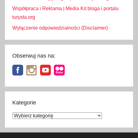
Współpraca i Reklama | Media Kit bloga i portalu
turysta.org
Wyłączenie odpowiedzialności (Disclaimer)
Obserwuj nas na:
Kategorie
Kategorie