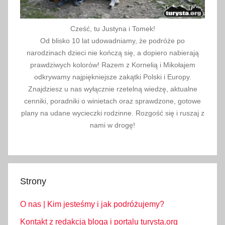
Cześć, tu Justyna i Tomek!
Od blisko 10 lat udowadniamy, że podróże po
narodzinach dzieci nie kończą się, a dopiero nabierają
prawdziwych kolorów! Razem z Kornelią i Mikołajem
odkrywamy najpiękniejsze zakątki Polski i Europy.
Znajdziesz u nas wyłącznie rzetelną wiedzę, aktualne
cenniki, poradniki o winietach oraz sprawdzone, gotowe
plany na udane wycieczki rodzinne. Rozgość się i ruszaj z
nami w drogę!
Strony
O nas | Kim jesteśmy i jak podróżujemy?
Kontakt z redakcją bloga i portalu turysta.org