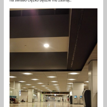
na światło ciężko będzie mu zasnąć.