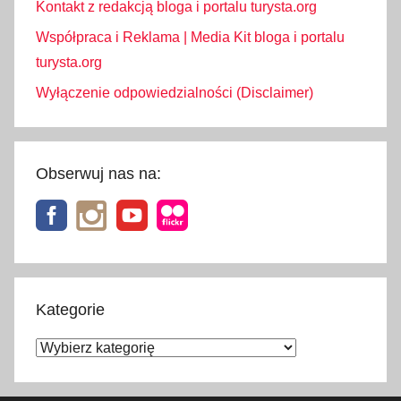
Kontakt z redakcją bloga i portalu turysta.org
Współpraca i Reklama | Media Kit bloga i portalu
turysta.org
Wyłączenie odpowiedzialności (Disclaimer)
Obserwuj nas na:
Kategorie
Kategorie