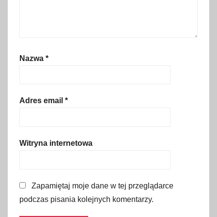
ż
Nazwa
*
Adres email
*
Witryna internetowa
Zapamiętaj moje dane w tej przeglądarce
podczas pisania kolejnych komentarzy.