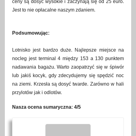
ceny są dosyć wysokie i zaczynają się od 25 euro.
Jest to nie opłacalne naszym zdaniem.
Podsumowując:
Lotnisko jest bardzo duże. Najlepsze miejsce na
nocleg jest terminal 4 między 153 a 130 punktem
nadawania bagażu. Warto zaopatrzyć się w śpiwór
lub jakiś kocyk, gdy zdecydujemy się spędzić noc
na ziemi. Krzesła są dosyć twarde. Zarówno w hali
przylotów jak i odlotów.
Nasza ocena sumaryczna: 4/5