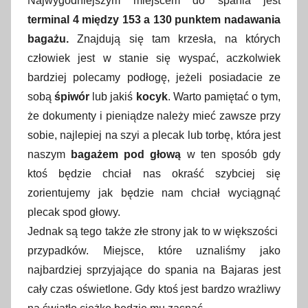
Najwygodniejszym miejscem do spania jest
terminal 4 między 153 a 130 punktem nadawania
bagażu.
Znajdują się tam krzesła, na których
człowiek jest w stanie się wyspać, aczkolwiek
bardziej polecamy podłogę, jeżeli posiadacie ze
sobą
śpiwór
lub jakiś
kocyk
. Warto pamiętać o tym,
że dokumenty i pieniądze należy mieć zawsze przy
sobie, najlepiej na szyi a plecak lub torbę, która jest
naszym
bagażem pod głową
w ten sposób gdy
ktoś będzie chciał nas okraść szybciej się
zorientujemy jak będzie nam chciał wyciągnąć
plecak spod głowy.
Jednak są tego także złe strony jak to w większości
przypadków. Miejsce, które uznaliśmy jako
najbardziej sprzyjające do spania na Bajaras jest
cały czas oświetlone. Gdy ktoś jest bardzo wrażliwy