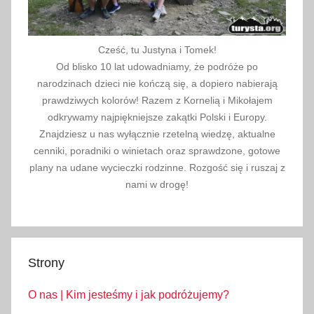
Cześć, tu Justyna i Tomek!
Od blisko 10 lat udowadniamy, że podróże po
narodzinach dzieci nie kończą się, a dopiero nabierają
prawdziwych kolorów! Razem z Kornelią i Mikołajem
odkrywamy najpiękniejsze zakątki Polski i Europy.
Znajdziesz u nas wyłącznie rzetelną wiedzę, aktualne
cenniki, poradniki o winietach oraz sprawdzone, gotowe
plany na udane wycieczki rodzinne. Rozgość się i ruszaj z
nami w drogę!
Strony
O nas | Kim jesteśmy i jak podróżujemy?