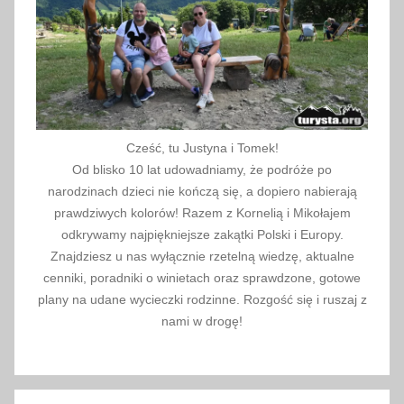
Cześć, tu Justyna i Tomek!
Od blisko 10 lat udowadniamy, że podróże po
narodzinach dzieci nie kończą się, a dopiero nabierają
prawdziwych kolorów! Razem z Kornelią i Mikołajem
odkrywamy najpiękniejsze zakątki Polski i Europy.
Znajdziesz u nas wyłącznie rzetelną wiedzę, aktualne
cenniki, poradniki o winietach oraz sprawdzone, gotowe
plany na udane wycieczki rodzinne. Rozgość się i ruszaj z
nami w drogę!