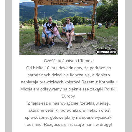
Cześć, tu Justyna i Tomek!
Od blisko 10 lat udowadniamy, że podróże po
narodzinach dzieci nie kończą się, a dopiero
nabierają prawdziwych kolorów! Razem z Kornelią i
Mikołajem odkrywamy najpiękniejsze zakątki Polski i
Europy.
Znajdziesz u nas wyłącznie rzetelną wiedzę,
aktualne cenniki, poradniki o winietach oraz
sprawdzone, gotowe plany na udane wycieczki
rodzinne. Rozgość się i ruszaj z nami w drogę!