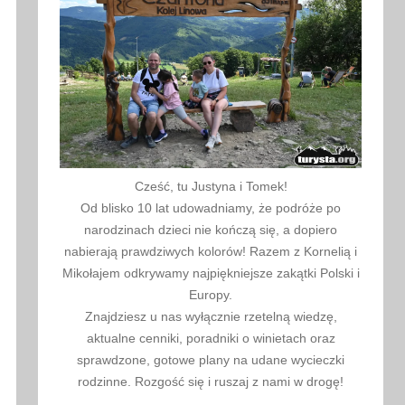
Cześć, tu Justyna i Tomek!
Od blisko 10 lat udowadniamy, że podróże po
narodzinach dzieci nie kończą się, a dopiero
nabierają prawdziwych kolorów! Razem z Kornelią i
Mikołajem odkrywamy najpiękniejsze zakątki Polski i
Europy.
Znajdziesz u nas wyłącznie rzetelną wiedzę,
aktualne cenniki, poradniki o winietach oraz
sprawdzone, gotowe plany na udane wycieczki
rodzinne. Rozgość się i ruszaj z nami w drogę!