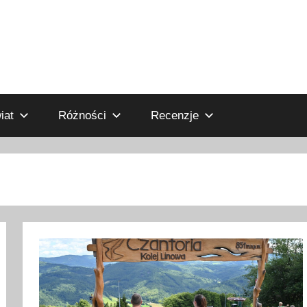
iat
Różności
Recenzje