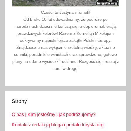
Cześć, tu Justyna i Tomek!
Od blisko 10 lat udowadniamy, że podróże po
narodzinach dzieci nie kończą się, a dopiero nabierają
prawdziwych kolorów! Razem z Kornelią i Mikołajem
odkrywamy najpiękniejsze zakątki Polski i Europy.
Znajdziesz u nas wyłącznie rzetelną wiedzę, aktualne
cenniki, poradniki o winietach oraz sprawdzone, gotowe
plany na udane wycieczki rodzinne. Rozgość się i ruszaj z
nami w drogę!
Strony
O nas | Kim jesteśmy i jak podróżujemy?
Kontakt z redakcją bloga i portalu turysta.org