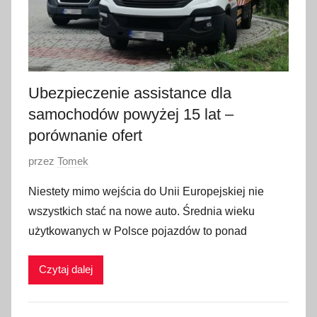
Ubezpieczenie assistance dla
samochodów powyżej 15 lat –
porównanie ofert
O
przez
Tomek
p
Niestety mimo wejścia do Unii Europejskiej nie
u
wszystkich stać na nowe auto. Średnia wieku
b
użytkowanych w Polsce pojazdów to ponad
l
i
Czytaj dalej
k
o
w