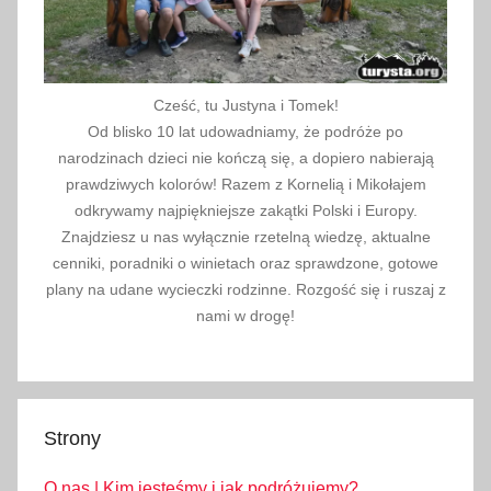
Cześć, tu Justyna i Tomek!
Od blisko 10 lat udowadniamy, że podróże po
narodzinach dzieci nie kończą się, a dopiero nabierają
prawdziwych kolorów! Razem z Kornelią i Mikołajem
odkrywamy najpiękniejsze zakątki Polski i Europy.
Znajdziesz u nas wyłącznie rzetelną wiedzę, aktualne
cenniki, poradniki o winietach oraz sprawdzone, gotowe
plany na udane wycieczki rodzinne. Rozgość się i ruszaj z
nami w drogę!
Strony
O nas | Kim jesteśmy i jak podróżujemy?