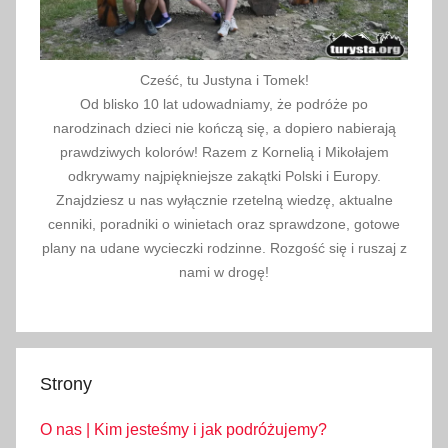
Cześć, tu Justyna i Tomek!
Od blisko 10 lat udowadniamy, że podróże po
narodzinach dzieci nie kończą się, a dopiero nabierają
prawdziwych kolorów! Razem z Kornelią i Mikołajem
odkrywamy najpiękniejsze zakątki Polski i Europy.
Znajdziesz u nas wyłącznie rzetelną wiedzę, aktualne
cenniki, poradniki o winietach oraz sprawdzone, gotowe
plany na udane wycieczki rodzinne. Rozgość się i ruszaj z
nami w drogę!
Strony
O nas | Kim jesteśmy i jak podróżujemy?