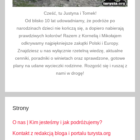
Cześć, tu Justyna i Tomek!
Od blisko 10 lat udowadniamy, że podróże po
narodzinach dzieci nie kończą się, a dopiero nabierają
prawdziwych kolorów! Razem z Kornelią i Mikołajem
odkrywamy najpiękniejsze zakątki Polski i Europy.
Znajdziesz u nas wyłącznie rzetelną wiedzę, aktualne
cenniki, poradniki o winietach oraz sprawdzone, gotowe
plany na udane wycieczki rodzinne. Rozgość się i ruszaj z
nami w drogę!
Strony
O nas | Kim jesteśmy i jak podróżujemy?
Kontakt z redakcją bloga i portalu turysta.org