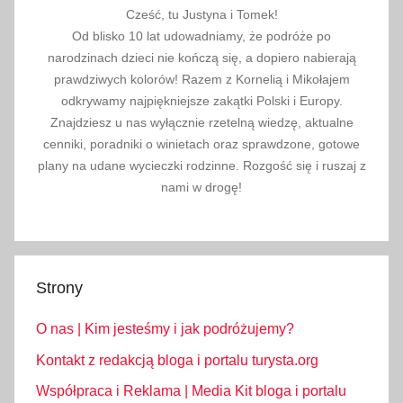
Cześć, tu Justyna i Tomek!
Od blisko 10 lat udowadniamy, że podróże po
narodzinach dzieci nie kończą się, a dopiero nabierają
prawdziwych kolorów! Razem z Kornelią i Mikołajem
odkrywamy najpiękniejsze zakątki Polski i Europy.
Znajdziesz u nas wyłącznie rzetelną wiedzę, aktualne
cenniki, poradniki o winietach oraz sprawdzone, gotowe
plany na udane wycieczki rodzinne. Rozgość się i ruszaj z
nami w drogę!
Strony
O nas | Kim jesteśmy i jak podróżujemy?
Kontakt z redakcją bloga i portalu turysta.org
Współpraca i Reklama | Media Kit bloga i portalu