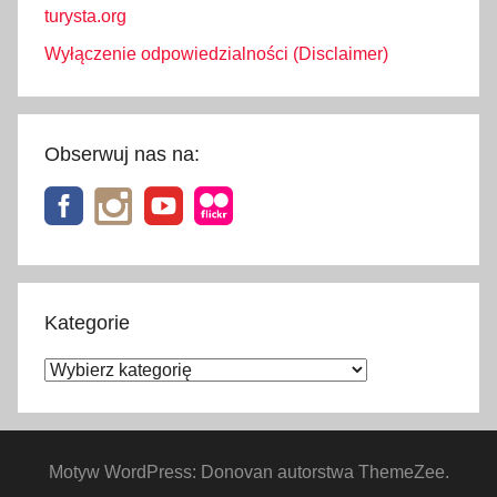
turysta.org
Wyłączenie odpowiedzialności (Disclaimer)
Obserwuj nas na:
Kategorie
Kategorie
Motyw WordPress: Donovan autorstwa ThemeZee.