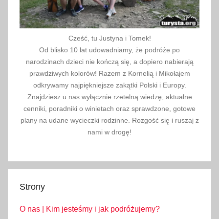
Cześć, tu Justyna i Tomek!
Od blisko 10 lat udowadniamy, że podróże po
narodzinach dzieci nie kończą się, a dopiero nabierają
prawdziwych kolorów! Razem z Kornelią i Mikołajem
odkrywamy najpiękniejsze zakątki Polski i Europy.
Znajdziesz u nas wyłącznie rzetelną wiedzę, aktualne
cenniki, poradniki o winietach oraz sprawdzone, gotowe
plany na udane wycieczki rodzinne. Rozgość się i ruszaj z
nami w drogę!
Strony
O nas | Kim jesteśmy i jak podróżujemy?