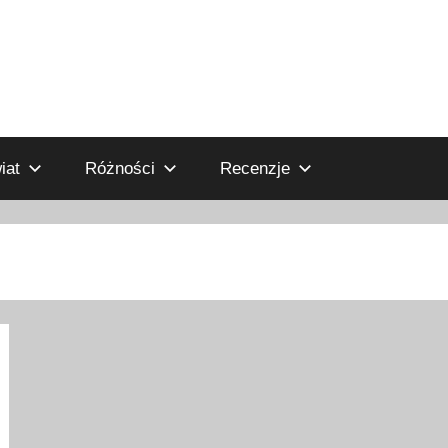
iat
Różności
Recenzje