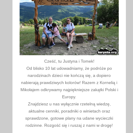
Cześć, tu Justyna i Tomek!
Od blisko 10 lat udowadniamy, że podróże po
narodzinach dzieci nie kończą się, a dopiero
nabierają prawdziwych kolorów! Razem z Kornelią i
Mikołajem odkrywamy najpiękniejsze zakątki Polski i
Europy.
Znajdziesz u nas wyłącznie rzetelną wiedzę,
aktualne cenniki, poradniki o winietach oraz
sprawdzone, gotowe plany na udane wycieczki
rodzinne. Rozgość się i ruszaj z nami w drogę!