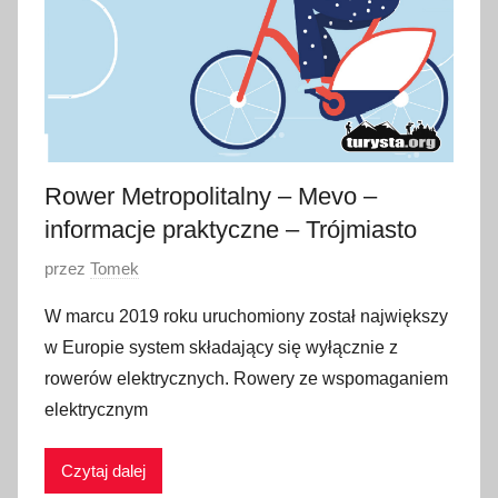
Rower Metropolitalny – Mevo –
informacje praktyczne – Trójmiasto
O
przez
Tomek
p
W marcu 2019 roku uruchomiony został największy
u
w Europie system składający się wyłącznie z
b
rowerów elektrycznych. Rowery ze wspomaganiem
l
elektrycznym
i
k
Czytaj dalej
o