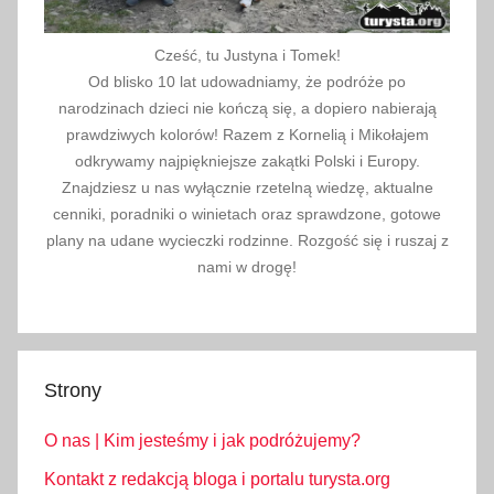
Cześć, tu Justyna i Tomek!
Od blisko 10 lat udowadniamy, że podróże po
narodzinach dzieci nie kończą się, a dopiero nabierają
prawdziwych kolorów! Razem z Kornelią i Mikołajem
odkrywamy najpiękniejsze zakątki Polski i Europy.
Znajdziesz u nas wyłącznie rzetelną wiedzę, aktualne
cenniki, poradniki o winietach oraz sprawdzone, gotowe
plany na udane wycieczki rodzinne. Rozgość się i ruszaj z
nami w drogę!
Strony
O nas | Kim jesteśmy i jak podróżujemy?
Kontakt z redakcją bloga i portalu turysta.org