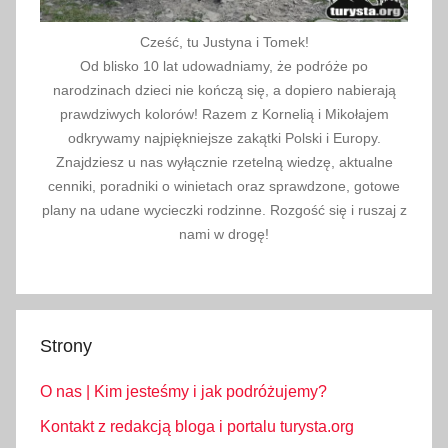
Cześć, tu Justyna i Tomek!
Od blisko 10 lat udowadniamy, że podróże po
narodzinach dzieci nie kończą się, a dopiero nabierają
prawdziwych kolorów! Razem z Kornelią i Mikołajem
odkrywamy najpiękniejsze zakątki Polski i Europy.
Znajdziesz u nas wyłącznie rzetelną wiedzę, aktualne
cenniki, poradniki o winietach oraz sprawdzone, gotowe
plany na udane wycieczki rodzinne. Rozgość się i ruszaj z
nami w drogę!
Strony
O nas | Kim jesteśmy i jak podróżujemy?
Kontakt z redakcją bloga i portalu turysta.org