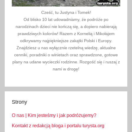
Cześć, tu Justyna i Tomek!
Od blisko 10 lat udowadniamy, że podróże po
narodzinach dzieci nie kończą się, a dopiero nabierają
prawdziwych kolorów! Razem z Kornelią i Mikołajem
odkrywamy najpiękniejsze zakątki Polski i Europy.
Znajdziesz u nas wyłącznie rzetelną wiedzę, aktualne
cenniki, poradniki o winietach oraz sprawdzone, gotowe
plany na udane wycieczki rodzinne. Rozgość się i ruszaj z
nami w drogę!
Strony
O nas | Kim jesteśmy i jak podróżujemy?
Kontakt z redakcją bloga i portalu turysta.org