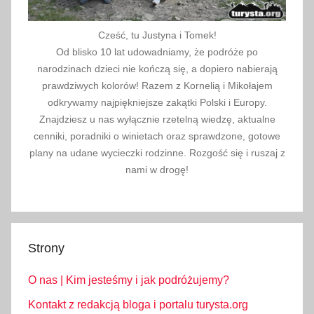
Cześć, tu Justyna i Tomek!
Od blisko 10 lat udowadniamy, że podróże po
narodzinach dzieci nie kończą się, a dopiero nabierają
prawdziwych kolorów! Razem z Kornelią i Mikołajem
odkrywamy najpiękniejsze zakątki Polski i Europy.
Znajdziesz u nas wyłącznie rzetelną wiedzę, aktualne
cenniki, poradniki o winietach oraz sprawdzone, gotowe
plany na udane wycieczki rodzinne. Rozgość się i ruszaj z
nami w drogę!
Strony
O nas | Kim jesteśmy i jak podróżujemy?
Kontakt z redakcją bloga i portalu turysta.org