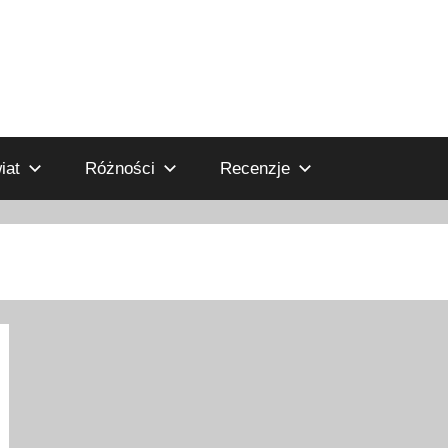
iat
Różności
Recenzje