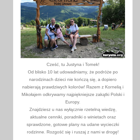
Cześć, tu Justyna i Tomek!
Od blisko 10 lat udowadniamy, że podróże po
narodzinach dzieci nie kończą się, a dopiero
nabierają prawdziwych kolorów! Razem z Kornelią i
Mikołajem odkrywamy najpiękniejsze zakątki Polski i
Europy.
Znajdziesz u nas wyłącznie rzetelną wiedzę,
aktualne cenniki, poradniki o winietach oraz
sprawdzone, gotowe plany na udane wycieczki
rodzinne. Rozgość się i ruszaj z nami w drogę!