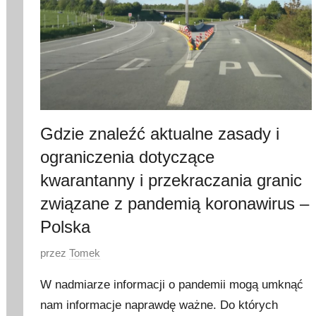
Gdzie znaleźć aktualne zasady i
ograniczenia dotyczące
kwarantanny i przekraczania granic
związane z pandemią koronawirus –
Polska
O
przez
Tomek
p
W nadmiarze informacji o pandemii mogą umknąć
u
nam informacje naprawdę ważne. Do których
b