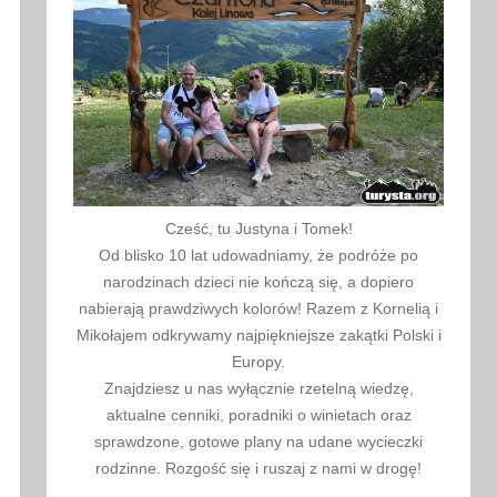
Cześć, tu Justyna i Tomek!
Od blisko 10 lat udowadniamy, że podróże po
narodzinach dzieci nie kończą się, a dopiero
nabierają prawdziwych kolorów! Razem z Kornelią i
Mikołajem odkrywamy najpiękniejsze zakątki Polski i
Europy.
Znajdziesz u nas wyłącznie rzetelną wiedzę,
aktualne cenniki, poradniki o winietach oraz
sprawdzone, gotowe plany na udane wycieczki
rodzinne. Rozgość się i ruszaj z nami w drogę!