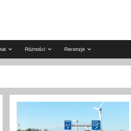
iat
Różności
Recenzje