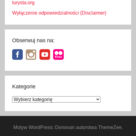
turysta.org
Wyłączenie odpowiedzialności (Disclaimer)
Obserwuj nas na:
Kategorie
Kategorie
Motyw WordPress: Donovan autorstwa ThemeZee.