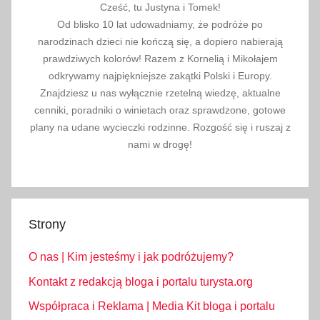
Cześć, tu Justyna i Tomek!
Od blisko 10 lat udowadniamy, że podróże po
narodzinach dzieci nie kończą się, a dopiero nabierają
prawdziwych kolorów! Razem z Kornelią i Mikołajem
odkrywamy najpiękniejsze zakątki Polski i Europy.
Znajdziesz u nas wyłącznie rzetelną wiedzę, aktualne
cenniki, poradniki o winietach oraz sprawdzone, gotowe
plany na udane wycieczki rodzinne. Rozgość się i ruszaj z
nami w drogę!
Strony
O nas | Kim jesteśmy i jak podróżujemy?
Kontakt z redakcją bloga i portalu turysta.org
Współpraca i Reklama | Media Kit bloga i portalu