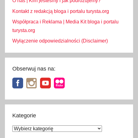
O nas | Kim jesteśmy i jak podróżujemy?
Kontakt z redakcją bloga i portalu turysta.org
Współpraca i Reklama | Media Kit bloga i portalu
turysta.org
Wyłączenie odpowiedzialności (Disclaimer)
Obserwuj nas na:
Kategorie
Kategorie