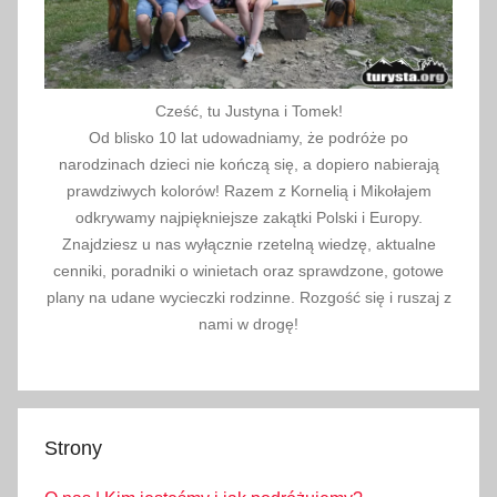
Cześć, tu Justyna i Tomek!
Od blisko 10 lat udowadniamy, że podróże po
narodzinach dzieci nie kończą się, a dopiero nabierają
prawdziwych kolorów! Razem z Kornelią i Mikołajem
odkrywamy najpiękniejsze zakątki Polski i Europy.
Znajdziesz u nas wyłącznie rzetelną wiedzę, aktualne
cenniki, poradniki o winietach oraz sprawdzone, gotowe
plany na udane wycieczki rodzinne. Rozgość się i ruszaj z
nami w drogę!
Strony