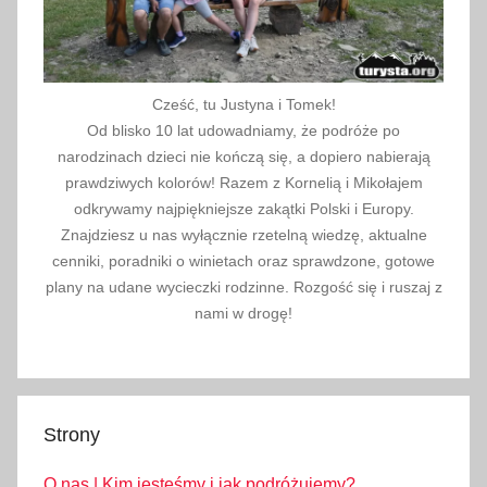
Cześć, tu Justyna i Tomek!
Od blisko 10 lat udowadniamy, że podróże po
narodzinach dzieci nie kończą się, a dopiero nabierają
prawdziwych kolorów! Razem z Kornelią i Mikołajem
odkrywamy najpiękniejsze zakątki Polski i Europy.
Znajdziesz u nas wyłącznie rzetelną wiedzę, aktualne
cenniki, poradniki o winietach oraz sprawdzone, gotowe
plany na udane wycieczki rodzinne. Rozgość się i ruszaj z
nami w drogę!
Strony
O nas | Kim jesteśmy i jak podróżujemy?