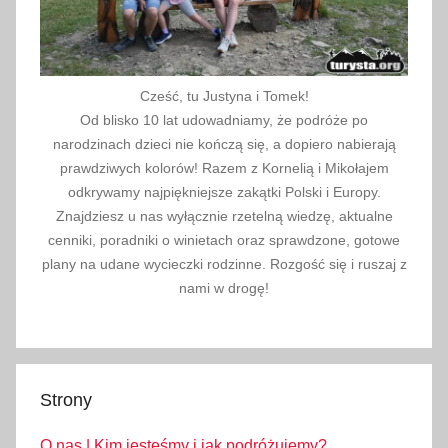
Cześć, tu Justyna i Tomek!
Od blisko 10 lat udowadniamy, że podróże po
narodzinach dzieci nie kończą się, a dopiero nabierają
prawdziwych kolorów! Razem z Kornelią i Mikołajem
odkrywamy najpiękniejsze zakątki Polski i Europy.
Znajdziesz u nas wyłącznie rzetelną wiedzę, aktualne
cenniki, poradniki o winietach oraz sprawdzone, gotowe
plany na udane wycieczki rodzinne. Rozgość się i ruszaj z
nami w drogę!
Strony
O nas | Kim jesteśmy i jak podróżujemy?