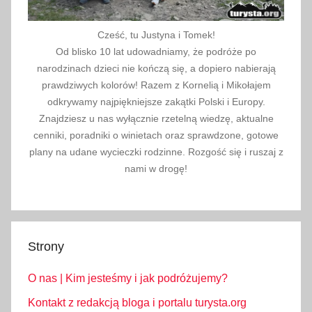
Cześć, tu Justyna i Tomek!
Od blisko 10 lat udowadniamy, że podróże po
narodzinach dzieci nie kończą się, a dopiero nabierają
prawdziwych kolorów! Razem z Kornelią i Mikołajem
odkrywamy najpiękniejsze zakątki Polski i Europy.
Znajdziesz u nas wyłącznie rzetelną wiedzę, aktualne
cenniki, poradniki o winietach oraz sprawdzone, gotowe
plany na udane wycieczki rodzinne. Rozgość się i ruszaj z
nami w drogę!
Strony
O nas | Kim jesteśmy i jak podróżujemy?
Kontakt z redakcją bloga i portalu turysta.org