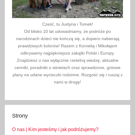
Cześć, tu Justyna i Tomek!
Od blisko 10 lat udowadniamy, że podróże po
narodzinach dzieci nie kończą się, a dopiero nabierają
prawdziwych kolorów! Razem z Kornelią i Mikołajem
odkrywamy najpiękniejsze zakątki Polski i Europy.
Znajdziesz u nas wyłącznie rzetelną wiedzę, aktualne
cenniki, poradniki o winietach oraz sprawdzone, gotowe
plany na udane wycieczki rodzinne. Rozgość się i ruszaj z
nami w drogę!
Strony
O nas | Kim jesteśmy i jak podróżujemy?