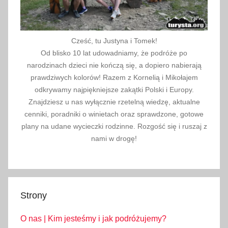
Cześć, tu Justyna i Tomek!
Od blisko 10 lat udowadniamy, że podróże po
narodzinach dzieci nie kończą się, a dopiero nabierają
prawdziwych kolorów! Razem z Kornelią i Mikołajem
odkrywamy najpiękniejsze zakątki Polski i Europy.
Znajdziesz u nas wyłącznie rzetelną wiedzę, aktualne
cenniki, poradniki o winietach oraz sprawdzone, gotowe
plany na udane wycieczki rodzinne. Rozgość się i ruszaj z
nami w drogę!
Strony
O nas | Kim jesteśmy i jak podróżujemy?