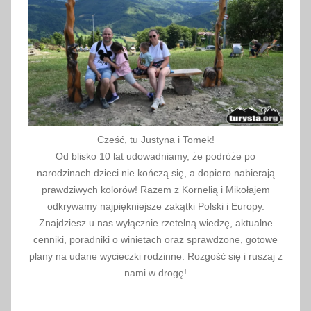
1
9
Cześć, tu Justyna i Tomek!
Od blisko 10 lat udowadniamy, że podróże po
narodzinach dzieci nie kończą się, a dopiero nabierają
prawdziwych kolorów! Razem z Kornelią i Mikołajem
odkrywamy najpiękniejsze zakątki Polski i Europy.
Znajdziesz u nas wyłącznie rzetelną wiedzę, aktualne
cenniki, poradniki o winietach oraz sprawdzone, gotowe
plany na udane wycieczki rodzinne. Rozgość się i ruszaj z
nami w drogę!