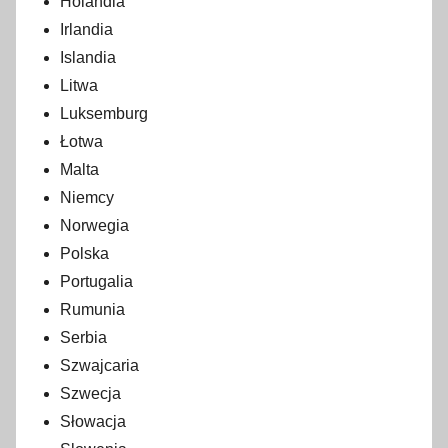
Holandia
Irlandia
Islandia
Litwa
Luksemburg
Łotwa
Malta
Niemcy
Norwegia
Polska
Portugalia
Rumunia
Serbia
Szwajcaria
Szwecja
Słowacja