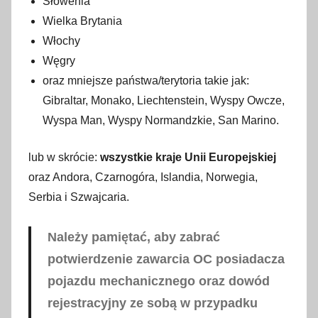
Słowenia
Wielka Brytania
Włochy
Węgry
oraz mniejsze państwa/terytoria takie jak:
Gibraltar, Monako, Liechtenstein, Wyspy Owcze,
Wyspa Man, Wyspy Normandzkie, San Marino.
lub w skrócie:
wszystkie kraje Unii Europejskiej
oraz Andora, Czarnogóra, Islandia, Norwegia,
Serbia i Szwajcaria.
Należy pamiętać, aby zabrać
potwierdzenie zawarcia OC posiadacza
pojazdu mechanicznego oraz dowód
rejestracyjny ze sobą w przypadku