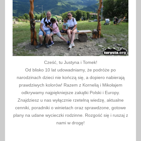
1
9
Cześć, tu Justyna i Tomek!
Od blisko 10 lat udowadniamy, że podróże po
narodzinach dzieci nie kończą się, a dopiero nabierają
prawdziwych kolorów! Razem z Kornelią i Mikołajem
odkrywamy najpiękniejsze zakątki Polski i Europy.
Znajdziesz u nas wyłącznie rzetelną wiedzę, aktualne
cenniki, poradniki o winietach oraz sprawdzone, gotowe
plany na udane wycieczki rodzinne. Rozgość się i ruszaj z
nami w drogę!