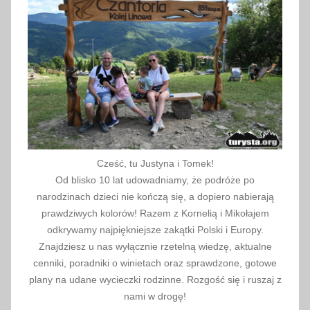
2
5
Cześć, tu Justyna i Tomek!
Od blisko 10 lat udowadniamy, że podróże po
narodzinach dzieci nie kończą się, a dopiero nabierają
prawdziwych kolorów! Razem z Kornelią i Mikołajem
odkrywamy najpiękniejsze zakątki Polski i Europy.
Znajdziesz u nas wyłącznie rzetelną wiedzę, aktualne
cenniki, poradniki o winietach oraz sprawdzone, gotowe
plany na udane wycieczki rodzinne. Rozgość się i ruszaj z
nami w drogę!