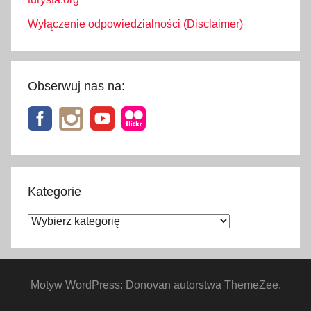
Wyłączenie odpowiedzialności (Disclaimer)
Obserwuj nas na:
Kategorie
Kategorie
Motyw WordPress: Donovan autorstwa ThemeZee.