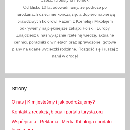
Cześć, tu Justyna i Tomek!
Od blisko 10 lat udowadniamy, że podróże po
narodzinach dzieci nie kończą się, a dopiero nabierają
prawdziwych kolorów! Razem z Kornelią i Mikołajem
odkrywamy najpiękniejsze zakątki Polski i Europy.
Znajdziesz u nas wyłącznie rzetelną wiedzę, aktualne
cenniki, poradniki o winietach oraz sprawdzone, gotowe
plany na udane wycieczki rodzinne. Rozgość się i ruszaj z
nami w drogę!
Strony
O nas | Kim jesteśmy i jak podróżujemy?
Kontakt z redakcją bloga i portalu turysta.org
Współpraca i Reklama | Media Kit bloga i portalu
turysta.org