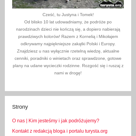
Cześć, tu Justyna i Tomek!
Od blisko 10 lat udowadniamy, że podróże po
narodzinach dzieci nie kończą się, a dopiero nabierają
prawdziwych kolorów! Razem z Kornelią i Mikołajem
odkrywamy najpiękniejsze zakątki Polski i Europy.
Znajdziesz u nas wyłącznie rzetelną wiedzę, aktualne
cenniki, poradniki o winietach oraz sprawdzone, gotowe
plany na udane wycieczki rodzinne. Rozgość się i ruszaj z
nami w drogę!
Strony
O nas | Kim jesteśmy i jak podróżujemy?
Kontakt z redakcją bloga i portalu turysta.org