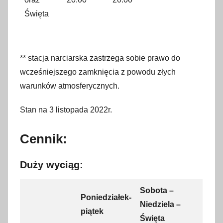
Święta
** stacja narciarska zastrzega sobie prawo do
wcześniejszego zamknięcia z powodu złych
warunków atmosferycznych.
Stan na 3 listopada 2022r.
Cennik:
Duży wyciąg:
Sobota –
Poniedziałek-
Niedziela –
piątek
Święta