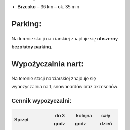
Brzesko
– 36 km – ok. 35 min
Parking:
Na terenie stacji narciarskiej znajduje się
obszerny
bezpłatny parking.
Wypożyczalnia nart:
Na terenie stacji narciarskiej znajduje się
wypożyczalnia nart, snowboardów oraz akcesoriów.
Cennik wypożyczalni:
do 3
kolejna
cały
Sprzęt
godz.
godz.
dzień