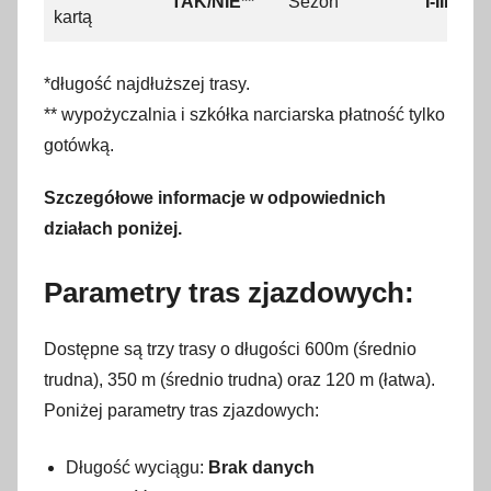
TAK/NIE**
Sezon
I-III
kartą
*długość najdłuższej trasy.
** wypożyczalnia i szkółka narciarska płatność tylko
gotówką.
Szczegółowe informacje w odpowiednich
działach poniżej.
Parametry tras zjazdowych:
Dostępne są trzy trasy o długości 600m (średnio
trudna), 350 m (średnio trudna) oraz 120 m (łatwa).
Poniżej parametry tras zjazdowych:
Długość wyciągu:
Brak danych