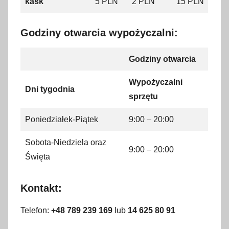
kask
5 PLN
2 PLN
15 PLN
Godziny otwarcia wypożyczalni:
Godziny otwarcia
Wypożyczalni
Dni tygodnia
sprzętu
Poniedziałek-Piątek
9:00 – 20:00
Sobota-Niedziela oraz
9:00 – 20:00
Święta
Kontakt:
Telefon:
+48 789 239 169
lub
14 625 80 91