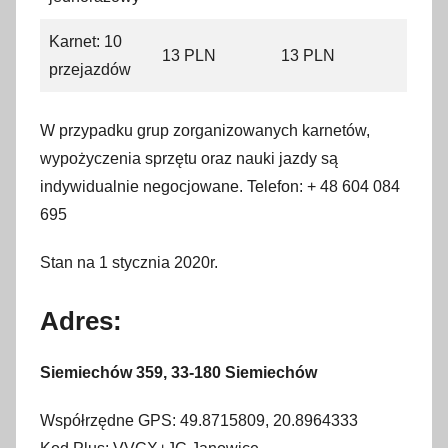
Karnet: 10
13 PLN
13 PLN
przejazdów
W przypadku grup zorganizowanych karnetów,
wypożyczenia sprzętu oraz nauki jazdy są
indywidualnie negocjowane. Telefon: + 48 604 084
695
Stan na 1 stycznia 2020r.
Adres:
Siemiechów 359, 33-180 Siemiechów
Współrzędne GPS: 49.8715809, 20.8964333