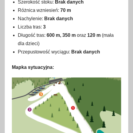
Szerokość stoku:
Brak danych
Różnica wzniesień:
70 m
Nachylenie:
Brak danych
Liczba tras:
3
Długość tras:
600 m, 350 m
oraz
120 m
(mała
dla dzieci)
Przepustowość wyciągu:
Brak danych
Mapka sytuacyjna: