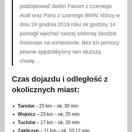
podziękować dwóm Panom z czarnego
Audi oraz Panu z czarnego BMW, którzy w
dniu 29 grudnia 2019 roku ok godziny 14
pomogli wjechać naszej srebrnej Skodzie
Roomster na wzniesienie. Bez ich pomocy
pewnie spędzilibyśmy tam dłuższą
chwilę…
Czas dojazdu i odległość z
okolicznych miast:
Tarnów
– 25 km – ok. 30 min
Wojnicz
– 23 km – ok. 25 min
Tuchów
– 17 km – ok. 20 min
Zakliczyn
– 11 km – ok. 10-12 min