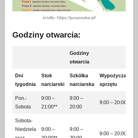
źródło: https://jurasowka.pl/
Godziny otwarcia:
Godziny
otwarcia
Dni
Stok
Szkółka
Wypożyczalnia
tygodnia
narciarski
narciarska
sprzętu
Pon.-
9:00 –
9:00 –
9:00 – 20:00
Sobota
21:00**
20:00
Sobota-
Niedziela
9:00 –
9:00 –
9:00 – 20:00
oraz
20:00**
20:00