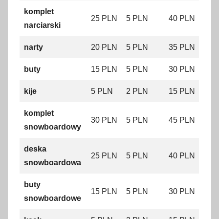
komplet
25 PLN
5 PLN
40 PLN
narciarski
narty
20 PLN
5 PLN
35 PLN
buty
15 PLN
5 PLN
30 PLN
kije
5 PLN
2 PLN
15 PLN
komplet
30 PLN
5 PLN
45 PLN
snowboardowy
deska
25 PLN
5 PLN
40 PLN
snowboardowa
buty
15 PLN
5 PLN
30 PLN
snowboardowe