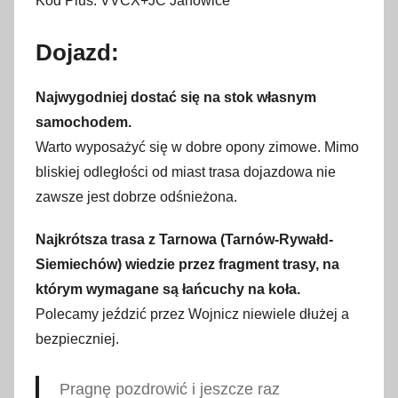
Kod Plus: VVCX+JC Janowice
Dojazd:
Najwygodniej dostać się na stok własnym
samochodem.
Warto wyposażyć się w dobre opony zimowe. Mimo
bliskiej odległości od miast trasa dojazdowa nie
zawsze jest dobrze odśnieżona.
Najkrótsza trasa z Tarnowa (Tarnów-Rywałd-
Siemiechów) wiedzie przez fragment trasy, na
którym wymagane są łańcuchy na koła.
Polecamy jeździć przez Wojnicz niewiele dłużej a
bezpieczniej.
Pragnę pozdrowić i jeszcze raz