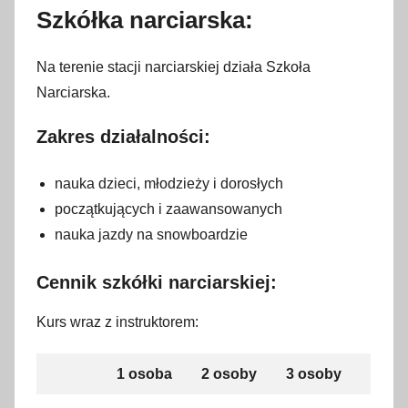
Szkółka narciarska:
Na terenie stacji narciarskiej działa Szkoła
Narciarska.
Zakres działalności:
nauka dzieci, młodzieży i dorosłych
początkujących i zaawansowanych
nauka jazdy na snowboardzie
Cennik szkółki narciarskiej:
Kurs wraz z instruktorem:
1 osoba
2 osoby
3 osoby