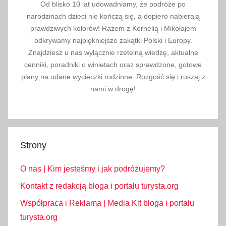
Od blisko 10 lat udowadniamy, że podróże po
narodzinach dzieci nie kończą się, a dopiero nabierają
prawdziwych kolorów! Razem z Kornelią i Mikołajem
odkrywamy najpiękniejsze zakątki Polski i Europy.
Znajdziesz u nas wyłącznie rzetelną wiedzę, aktualne
cenniki, poradniki o winietach oraz sprawdzone, gotowe
plany na udane wycieczki rodzinne. Rozgość się i ruszaj z
nami w drogę!
Strony
O nas | Kim jesteśmy i jak podróżujemy?
Kontakt z redakcją bloga i portalu turysta.org
Współpraca i Reklama | Media Kit bloga i portalu
turysta.org