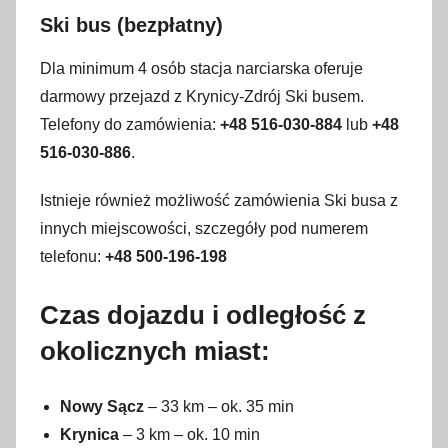
Ski bus (bezpłatny)
Dla minimum 4 osób stacja narciarska oferuje
darmowy przejazd z Krynicy-Zdrój Ski busem.
Telefony do zamówienia:
+48 516-030-884
lub
+48
516-030-886
.
Istnieje również możliwość zamówienia Ski busa z
innych miejscowości, szczegóły pod numerem
telefonu:
+48
500-196-198
Czas dojazdu i odległość z
okolicznych miast:
Nowy Sącz
– 33 km – ok. 35 min
Krynica
– 3 km – ok. 10 min