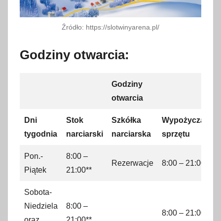
Źródło: https://slotwinyarena.pl/
Godziny otwarcia:
Godziny
otwarcia
Dni
Stok
Szkółka
Wypożyczalnia
tygodnia
narciarski
narciarska
sprzętu
Pon.-
8:00 –
Rezerwacje
8:00 – 21:00
Piątek
21:00**
Sobota-
Niedziela
8:00 –
8:00 – 21:00
oraz
21:00**