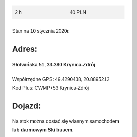
2 h
40 PLN
Stan na 10 stycznia 2020r.
Adres:
Słotwińska 51, 33-380 Krynica-Zdrój
Współrzędne GPS: 49.4290438, 20.8895212
Kod Plus: CWMP+53 Krynica-Zdrój
Dojazd:
Na stok można dostać się własnym samochodem
lub darmowym Ski busem
.