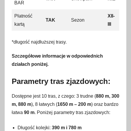
BAR
Płatność
XII-
TAK
Sezon
kartą
III
*długość najdłuższej trasy.
Szczegółowe informacje w odpowiednich
działach poniżej.
Parametry tras zjazdowych:
Dostępne jest 10 tras, z czego: 3 trudne (
880 m, 300
m, 880 m
), 8 łatwych (
1650 m – 200 m
) oraz bardzo
łatwa
90 m
. Poniżej parametry tras zjazdowych:
Długość kolejki:
390 m i 780 m