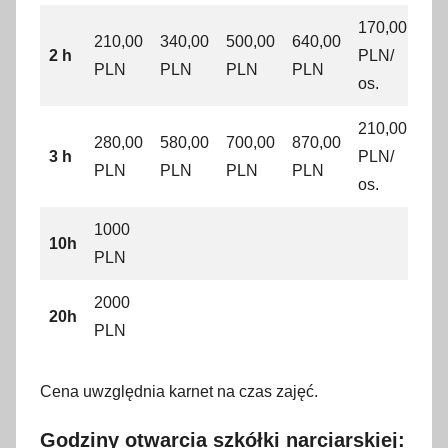
170,00
210,00
340,00
500,00
640,00
2 h
PLN/
PLN
PLN
PLN
PLN
os.
210,00
280,00
580,00
700,00
870,00
3 h
PLN/
PLN
PLN
PLN
PLN
os.
1000
10h
PLN
2000
20h
PLN
Cena uwzględnia karnet na czas zajęć.
Godziny otwarcia szkółki narciarskiej: