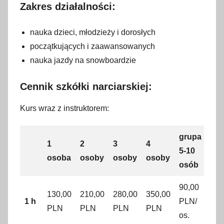
Zakres działalności:
nauka dzieci, młodzieży i dorosłych
początkujących i zaawansowanych
nauka jazdy na snowboardzie
Cennik szkółki narciarskiej:
Kurs wraz z instruktorem:
grupa
1
2
3
4
5-10
osoba
osoby
osoby
osoby
osób
90,00
130,00
210,00
280,00
350,00
1 h
PLN/
PLN
PLN
PLN
PLN
os.