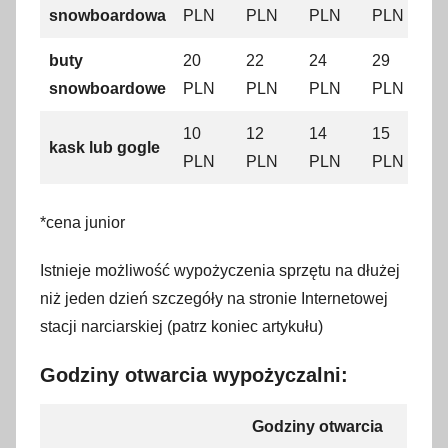
snowboardowa
PLN
PLN
PLN
PLN
buty
20
22
24
29
snowboardowe
PLN
PLN
PLN
PLN
10
12
14
15
kask
lub gogle
PLN
PLN
PLN
PLN
*cena junior
Istnieje możliwość wypożyczenia sprzętu na dłużej
niż jeden dzień szczegóły na stronie Internetowej
stacji narciarskiej (patrz koniec artykułu)
Godziny otwarcia wypożyczalni:
Godziny otwarcia