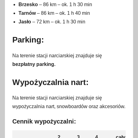
Brzesko
– 86 km – ok. 1 h 30 min
Tarnów
– 86 km – ok. 1 h 40 min
Jasło
– 72 km – ok. 1 h 30 min
Parking:
Na terenie stacji narciarskiej znajduje się
bezpłatny parking.
Wypożyczalnia nart:
Na terenie stacji narciarskiej znajduje się
wypożyczalnia nart, snowboardów oraz akcesoriów.
Cennik wypożyczalni:
2
3
4
cały