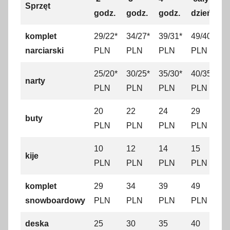
Sprzęt
godz.
godz.
godz.
dzień
komplet
29/22*
34/27*
39/31*
49/40*
narciarski
PLN
PLN
PLN
PLN
25/20*
30/25*
35/30*
40/35*
narty
PLN
PLN
PLN
PLN
20
22
24
29
buty
PLN
PLN
PLN
PLN
10
12
14
15
kije
PLN
PLN
PLN
PLN
komplet
29
34
39
49
snowboardowy
PLN
PLN
PLN
PLN
deska
25
30
35
40