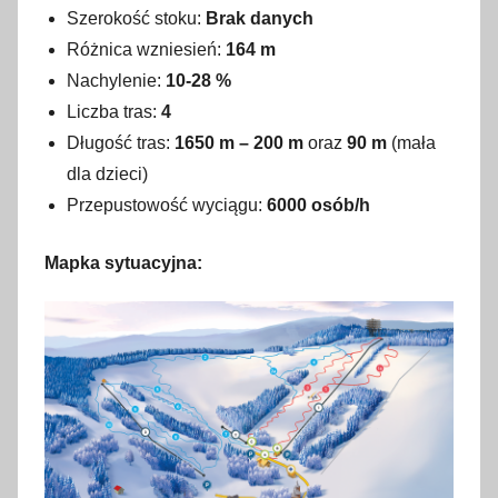
Szerokość stoku:
Brak danych
Różnica wzniesień:
164 m
Nachylenie:
10-28 %
Liczba tras:
4
Długość tras:
1650 m – 200 m
oraz
90 m
(mała
dla dzieci)
Przepustowość wyciągu:
6000 osób/h
Mapka sytuacyjna: