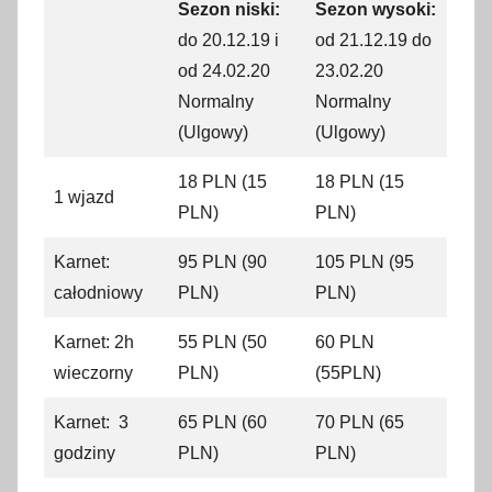
Sezon niski:
Sezon wysoki:
do 20.12.19 i
od 21.12.19 do
od 24.02.20
23.02.20
Normalny
Normalny
(Ulgowy)
(Ulgowy)
18 PLN (15
18 PLN (15
1 wjazd
PLN)
PLN)
Karnet:
95 PLN (90
105 PLN (95
całodniowy
PLN)
PLN)
Karnet: 2h
55 PLN (50
60 PLN
wieczorny
PLN)
(55PLN)
Karnet: 3
65 PLN (60
70 PLN (65
godziny
PLN)
PLN)