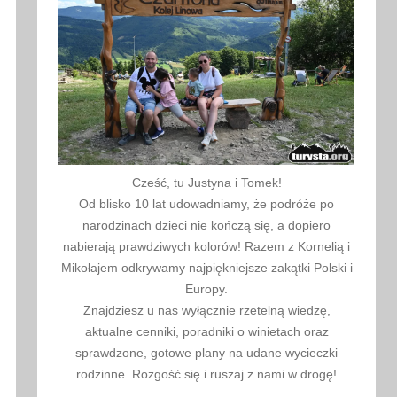
Cześć, tu Justyna i Tomek!
Od blisko 10 lat udowadniamy, że podróże po
narodzinach dzieci nie kończą się, a dopiero
nabierają prawdziwych kolorów! Razem z Kornelią i
Mikołajem odkrywamy najpiękniejsze zakątki Polski i
Europy.
Znajdziesz u nas wyłącznie rzetelną wiedzę,
aktualne cenniki, poradniki o winietach oraz
sprawdzone, gotowe plany na udane wycieczki
rodzinne. Rozgość się i ruszaj z nami w drogę!