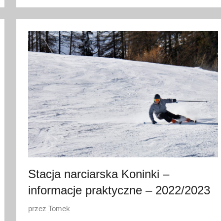
o
6
s
t
y
c
z
n
i
a
2
0
2
0
Stacja narciarska Koninki –
informacje praktyczne – 2022/2023
O
przez
Tomek