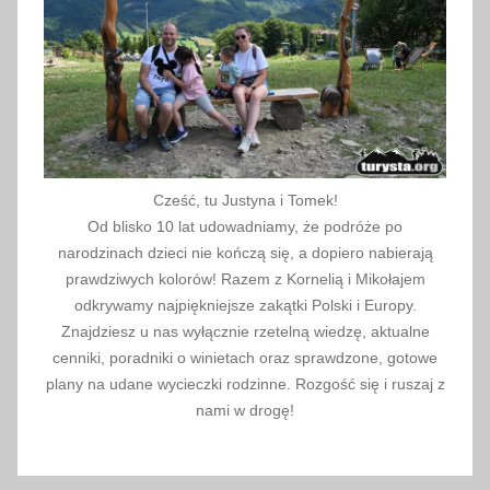
Cześć, tu Justyna i Tomek!
Od blisko 10 lat udowadniamy, że podróże po
narodzinach dzieci nie kończą się, a dopiero nabierają
prawdziwych kolorów! Razem z Kornelią i Mikołajem
odkrywamy najpiękniejsze zakątki Polski i Europy.
Znajdziesz u nas wyłącznie rzetelną wiedzę, aktualne
cenniki, poradniki o winietach oraz sprawdzone, gotowe
plany na udane wycieczki rodzinne. Rozgość się i ruszaj z
nami w drogę!