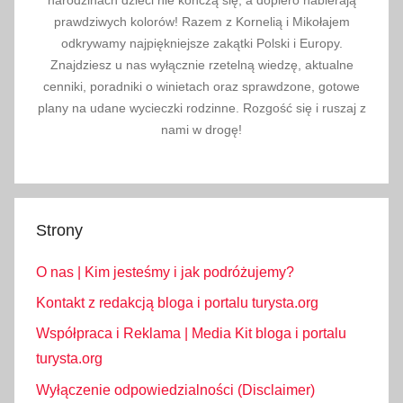
narodzinach dzieci nie kończą się, a dopiero nabierają
prawdziwych kolorów! Razem z Kornelią i Mikołajem
odkrywamy najpiękniejsze zakątki Polski i Europy.
Znajdziesz u nas wyłącznie rzetelną wiedzę, aktualne
cenniki, poradniki o winietach oraz sprawdzone, gotowe
plany na udane wycieczki rodzinne. Rozgość się i ruszaj z
nami w drogę!
Strony
O nas | Kim jesteśmy i jak podróżujemy?
Kontakt z redakcją bloga i portalu turysta.org
Współpraca i Reklama | Media Kit bloga i portalu
turysta.org
Wyłączenie odpowiedzialności (Disclaimer)