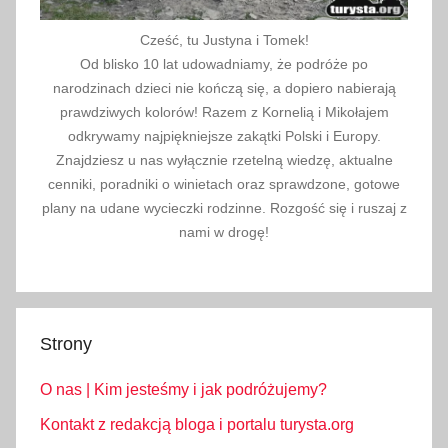
Cześć, tu Justyna i Tomek!
Od blisko 10 lat udowadniamy, że podróże po
narodzinach dzieci nie kończą się, a dopiero nabierają
prawdziwych kolorów! Razem z Kornelią i Mikołajem
odkrywamy najpiękniejsze zakątki Polski i Europy.
Znajdziesz u nas wyłącznie rzetelną wiedzę, aktualne
cenniki, poradniki o winietach oraz sprawdzone, gotowe
plany na udane wycieczki rodzinne. Rozgość się i ruszaj z
nami w drogę!
Strony
O nas | Kim jesteśmy i jak podróżujemy?
Kontakt z redakcją bloga i portalu turysta.org