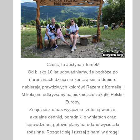
Cześć, tu Justyna i Tomek!
Od blisko 10 lat udowadniamy, że podróże po
narodzinach dzieci nie kończą się, a dopiero
nabierają prawdziwych kolorów! Razem z Kornelią i
Mikołajem odkrywamy najpiękniejsze zakątki Polski i
Europy.
Znajdziesz u nas wyłącznie rzetelną wiedzę,
aktualne cenniki, poradniki o winietach oraz
sprawdzone, gotowe plany na udane wycieczki
rodzinne. Rozgość się i ruszaj z nami w drogę!