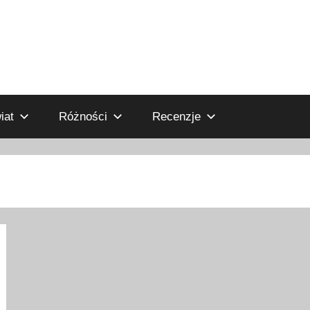
iat
Różności
Recenzje