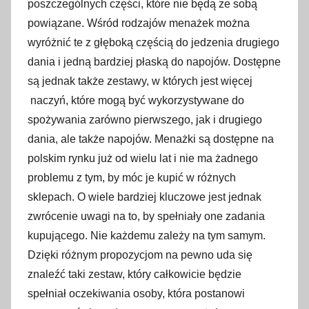
poszczególnych części, które nie będą ze sobą
powiązane. Wśród rodzajów menażek można
wyróżnić te z głęboką częścią do jedzenia drugiego
dania i jedną bardziej płaską do napojów. Dostępne
są jednak także zestawy, w których jest więcej
naczyń, które mogą być wykorzystywane do
spożywania zarówno pierwszego, jak i drugiego
dania, ale także napojów. Menażki są dostępne na
polskim rynku już od wielu lat i nie ma żadnego
problemu z tym, by móc je kupić w różnych
sklepach. O wiele bardziej kluczowe jest jednak
zwrócenie uwagi na to, by spełniały one zadania
kupującego. Nie każdemu zależy na tym samym.
Dzięki różnym propozycjom na pewno uda się
znaleźć taki zestaw, który całkowicie będzie
spełniał oczekiwania osoby, która postanowi