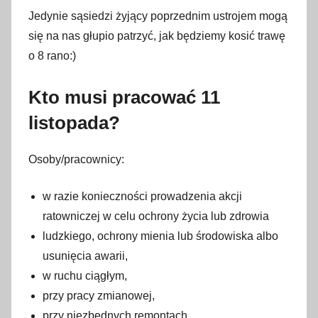
Jedynie sąsiedzi żyjący poprzednim ustrojem mogą
się na nas głupio patrzyć, jak będziemy kosić trawę
o 8 rano:)
Kto musi pracować 11
listopada?
Osoby/pracownicy:
w razie konieczności prowadzenia akcji
ratowniczej w celu ochrony życia lub zdrowia
ludzkiego, ochrony mienia lub środowiska albo
usunięcia awarii,
w ruchu ciągłym,
przy pracy zmianowej,
przy niezbędnych remontach,