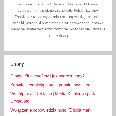
prawdziwych kolorów! Razem z Kornelią i Mikołajem
odkrywamy najpiękniejsze zakątki Polski i Europy.
Znajdziesz u nas wyłącznie rzetelną wiedzę, aktualne
cenniki, poradniki o winietach oraz sprawdzone, gotowe
plany na udane wycieczki rodzinne. Rozgość się i ruszaj z
nami w drogę!
Strony
O nas | Kim jesteśmy i jak podróżujemy?
Kontakt z redakcją bloga i portalu turysta.org
Współpraca i Reklama | Media Kit bloga i portalu
turysta.org
Wyłączenie odpowiedzialności (Disclaimer)