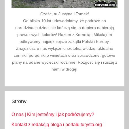
Cześć, tu Justyna i Tomek!
Od blisko 10 lat udowadniamy, że podróże po
narodzinach dzieci nie kończą się, a dopiero nabierają
prawdziwych kolorów! Razem z Kornelią i Mikołajem
odkrywamy najpiękniejsze zakątki Polski i Europy.
Znajdziesz u nas wyłącznie rzetelną wiedzę, aktualne
cenniki, poradniki o winietach oraz sprawdzone, gotowe
plany na udane wycieczki rodzinne. Rozgość się i ruszaj z
nami w drogę!
Strony
O nas | Kim jesteśmy i jak podróżujemy?
Kontakt z redakcją bloga i portalu turysta.org