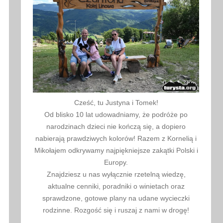
Cześć, tu Justyna i Tomek!
Od blisko 10 lat udowadniamy, że podróże po
narodzinach dzieci nie kończą się, a dopiero
nabierają prawdziwych kolorów! Razem z Kornelią i
Mikołajem odkrywamy najpiękniejsze zakątki Polski i
Europy.
Znajdziesz u nas wyłącznie rzetelną wiedzę,
aktualne cenniki, poradniki o winietach oraz
sprawdzone, gotowe plany na udane wycieczki
rodzinne. Rozgość się i ruszaj z nami w drogę!